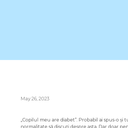
May 26, 2023
„Copilul meu are diabet”. Probabil ai spus-o și t
normalitate să discuți despre asta. Dar doar p