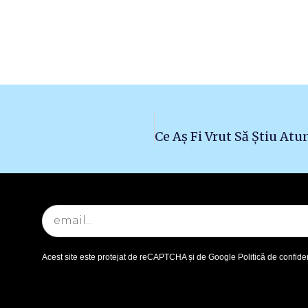
Acest site este protejat de reCAPTCHA și de Google
Politică de confiden