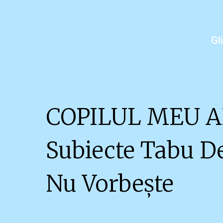
Gl
COPILUL MEU A
Subiecte Tabu D
Nu Vorbește