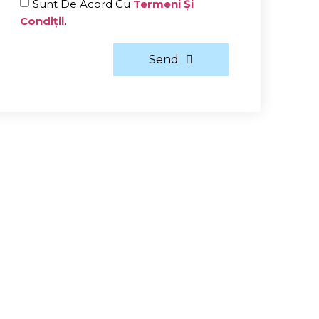
Sunt De Acord Cu
Termeni Și
Condiții
.
Send